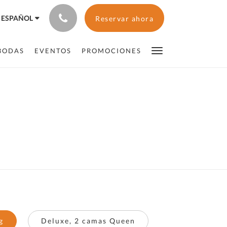
ESPAÑOL
Reservar ahora
BODAS
EVENTOS
PROMOCIONES
g
Deluxe, 2 camas Queen