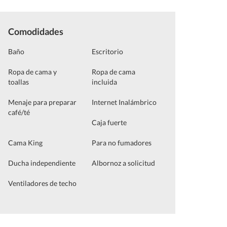
Comodidades
Baño
Escritorio
Ropa de cama y
Ropa de cama
toallas
incluida
Menaje para preparar
Internet Inalámbrico
café/té
Caja fuerte
Cama King
Para no fumadores
Ducha independiente
Albornoz a solicitud
Ventiladores de techo