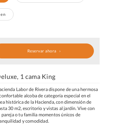
een
Reservar ahora
eluxe, 1 cama King
acienda Labor de Rivera dispone de una hermosa
confortable alcoba de categoría especial en el
rea histórica de la Hacienda, con dimensión de
sta 30 m2, escritorio y vistas al jardín. Vive con
u pareja o tu familia momentos únicos de
ranquilidad y comodidad.